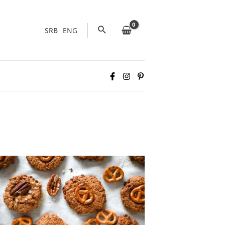
Pretraga
SRB
ENG