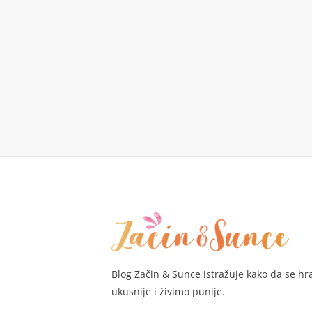
Blog Začin & Sunce istražuje kako da se h
ukusnije i živimo punije.