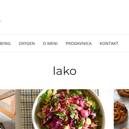
BEING
OXYGEN
O MENI
PRODAVNICA
KONTAKT
lako