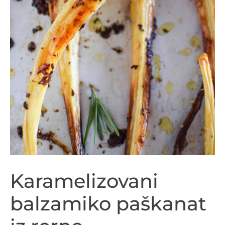
Karamelizovani
balzamiko paškanat