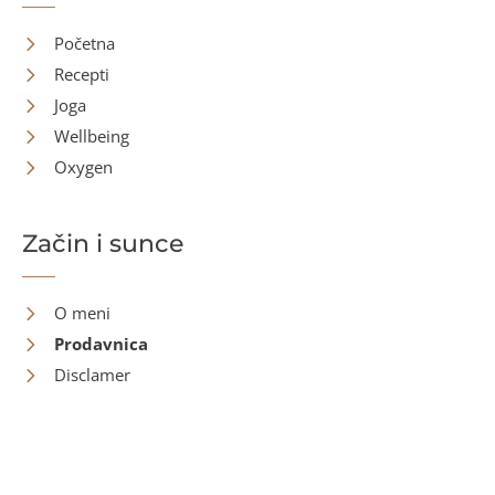
Početna
Recepti
Joga
Wellbeing
Oxygen
Začin i sunce
O meni
Prodavnica
Disclamer
Kontakt