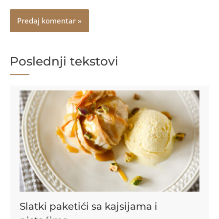
Poslednji tekstovi
Slatki paketići sa kajsijama i