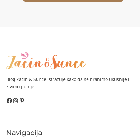
Blog Začin & Sunce istražuje kako da se hranimo ukusnije i
živimo punije.
Facebook
Instagram
Pinterest
Navigacija