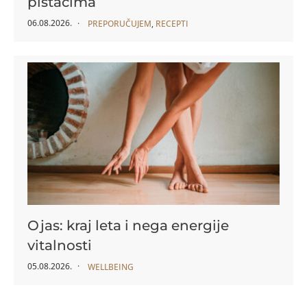
pistaćima
06.08.2026.
PREPORUČUJEM
,
RECEPTI
Ojas: kraj leta i nega energije
vitalnosti
05.08.2026.
WELLBEING