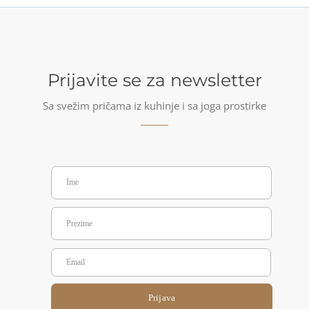
Prijavite se za newsletter
Sa svežim pričama iz kuhinje i sa joga prostirke
Prijava