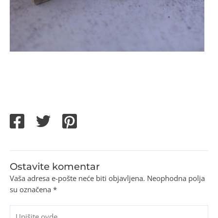
Ostavite komentar
Vaša adresa e-pošte neće biti objavljena.
Neophodna polja
su označena
*
Upišite