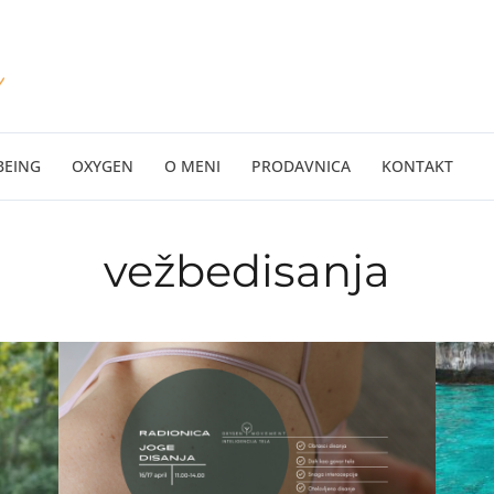
BEING
OXYGEN
O MENI
PRODAVNICA
KONTAKT
vežbedisanja