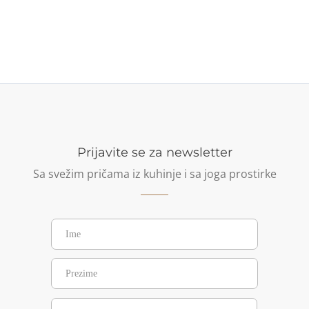
Prijavite se za newsletter
Sa svežim pričama iz kuhinje i sa joga prostirke