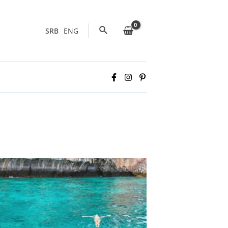
Pretraga
SRB
ENG