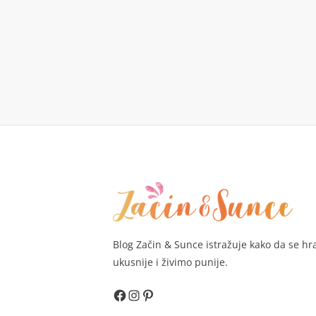
Blog Začin & Sunce istražuje kako da se h
ukusnije i živimo punije.
Facebook
Instagram
Pinterest