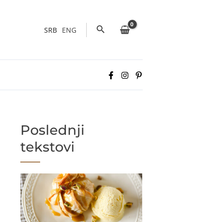
Pretraga
SRB
ENG
Poslednji
tekstovi