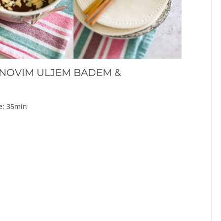
INOVIM ULJEM BADEM &
me: 35min