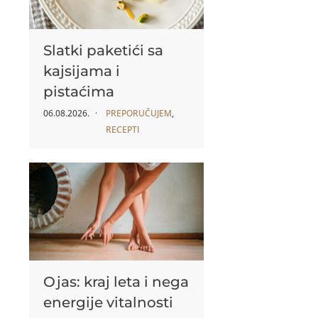
Slatki paketići sa
kajsijama i
pistaćima
06.08.2026.
PREPORUČUJEM
,
RECEPTI
Ojas: kraj leta i nega
energije vitalnosti