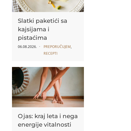
Slatki paketići sa
kajsijama i
pistaćima
06.08.2026.
PREPORUČUJEM
,
RECEPTI
Ojas: kraj leta i nega
energije vitalnosti