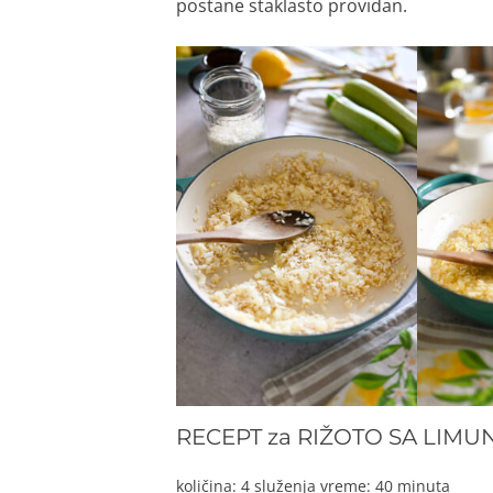
postane staklasto providan.
RECEPT za RIŽOTO SA LIMU
količina: 4 služenja vreme: 40 minuta