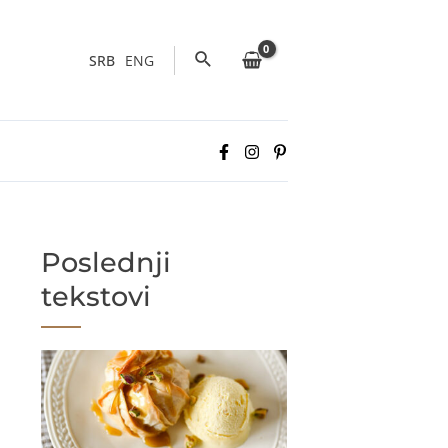
Pretraga
SRB
ENG
Poslednji
tekstovi