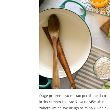
Duge pripreme su mi kao poručene da ose
krčka ritmom koji zadržava najviše ukusa i
zaboravim na sve drugo osim na kuvanje i o