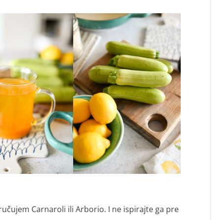
učujem Carnaroli ili Arborio. I ne ispirajte ga pre