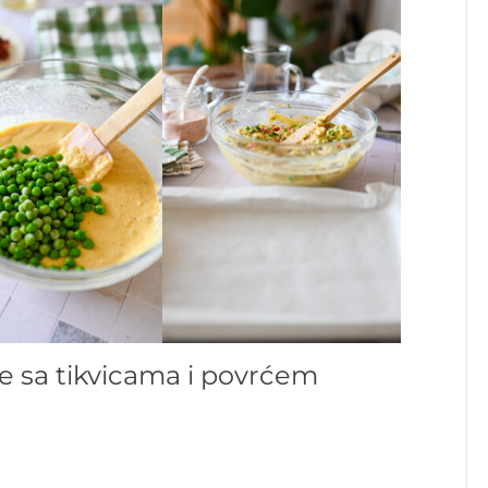
ne sa tikvicama i povrćem