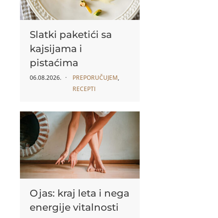
Slatki paketići sa
kajsijama i
pistaćima
06.08.2026.
PREPORUČUJEM
,
RECEPTI
Ojas: kraj leta i nega
energije vitalnosti