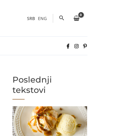
Pretraga
SRB
ENG
Poslednji
tekstovi