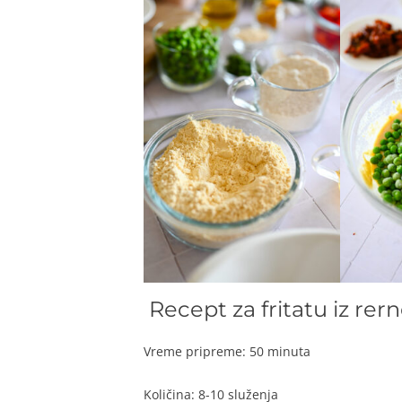
Recept za fritatu iz rer
Vreme pripreme: 50 minuta
Količina: 8-10 služenja