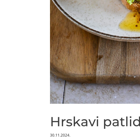
Hrskavi patli
30.11.2024.