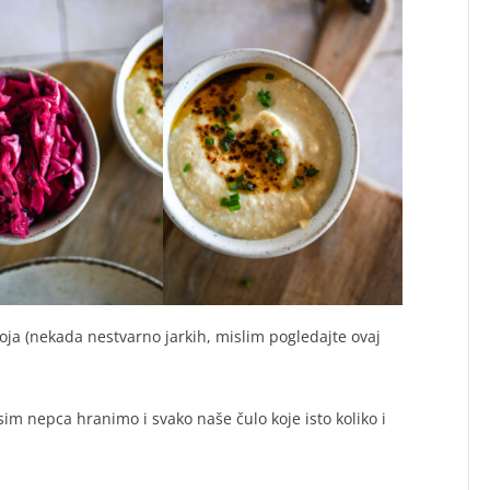
ja (nekada nestvarno jarkih, mislim pogledajte ovaj
sim nepca hranimo i svako naše čulo koje isto koliko i