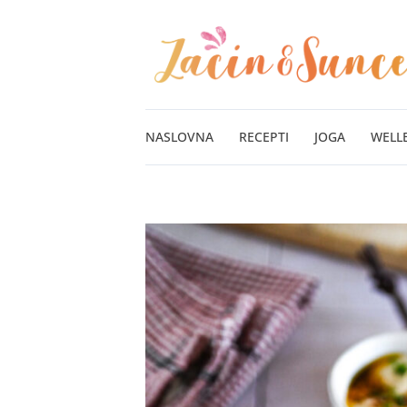
Pređi
na
sadržaj
NASLOVNA
RECEPTI
JOGA
WELL