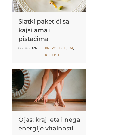
Slatki paketići sa
kajsijama i
pistaćima
06.08.2026.
PREPORUČUJEM
,
RECEPTI
Ojas: kraj leta i nega
energije vitalnosti