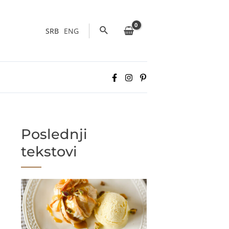
Pretraga
SRB
ENG
Poslednji
tekstovi