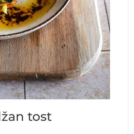
džan tost