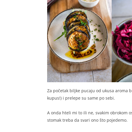
Za početak biljke pucaju od ukusa aroma bo
kupus!) i prelepe su same po sebi.
A onda hteli mi to ili ne, svakim obrokom o
stomak treba da svari ono što pojedemo.