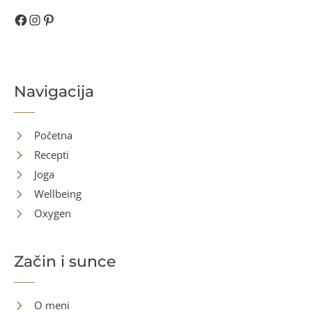
Facebook
Instagram
Pinterest
Navigacija
Početna
Recepti
Joga
Wellbeing
Oxygen
Začin i sunce
O meni