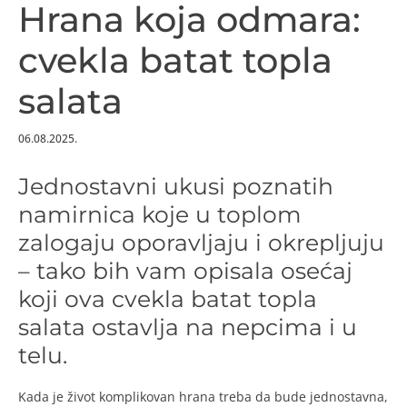
Hrana koja odmara:
cvekla batat topla
salata
06.08.2025.
Jednostavni ukusi poznatih
namirnica koje u toplom
zalogaju oporavljaju i okrepljuju
– tako bih vam opisala osećaj
koji ova cvekla batat topla
salata ostavlja na nepcima i u
telu.
Kada je život komplikovan hrana treba da bude jednostavna,