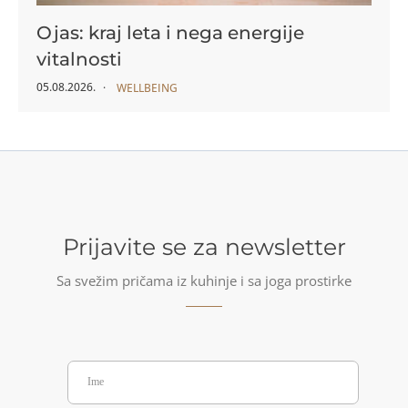
Ojas: kraj leta i nega energije
vitalnosti
05.08.2026.
WELLBEING
Prijavite se za newsletter
Sa svežim pričama iz kuhinje i sa joga prostirke