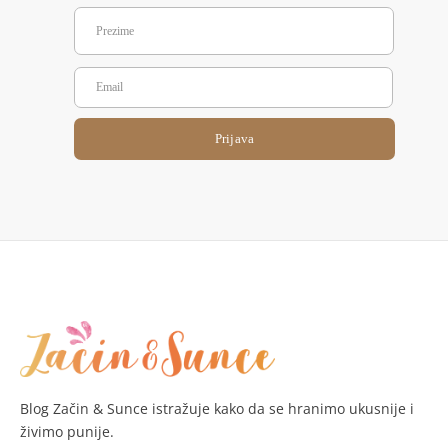
Prijava
Blog Začin & Sunce istražuje kako da se hranimo ukusnije i
živimo punije.