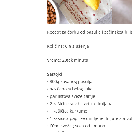
Recept za čorbu od pasulja i začinskog bilj
Količina: 6-8 služenja
Vreme: 20tak minuta
Sastojci
• 300g kuvanog pasulja
• 4-6 čenova belog luka
• par listova sveže žalfije
• 2 kašičice suvih cvetića timijana
• 1 kašičica kurkume
• 1 kašičica paprike dimljene ili ljute šta vol
• 60ml svežeg soka od limuna