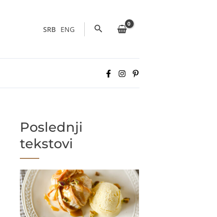
Pretraga
SRB
ENG
Poslednji
tekstovi