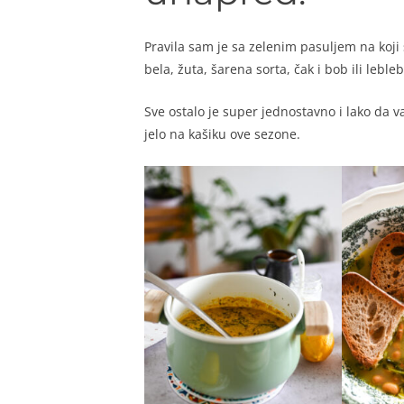
Pravila sam je sa zelenim pasuljem na koji
bela, žuta, šarena sorta, čak i bob ili lebleb
Sve ostalo je super jednostavno i lako da 
jelo na kašiku ove sezone.