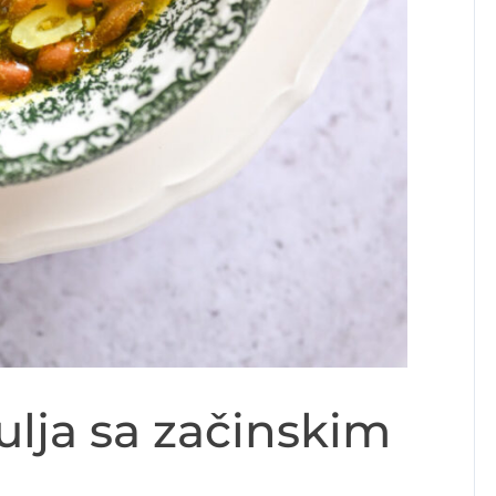
lja sa začinskim