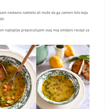
 sam nedavno naletela ali može da ga zameni bilo koja
ije.
vam najtoplije preporučujem ovaj moj omiljeni recept za