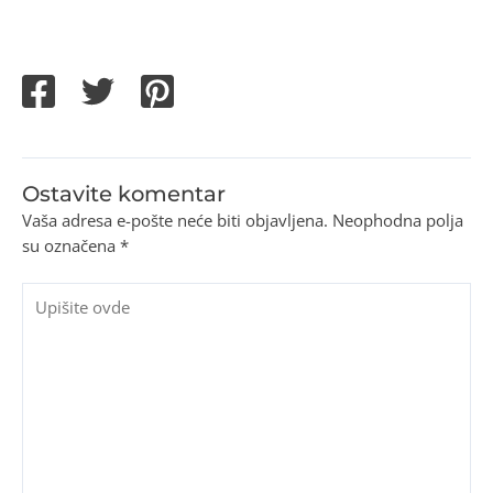
Ostavite komentar
Vaša adresa e-pošte neće biti objavljena.
Neophodna polja
su označena
*
Upišite
ovde