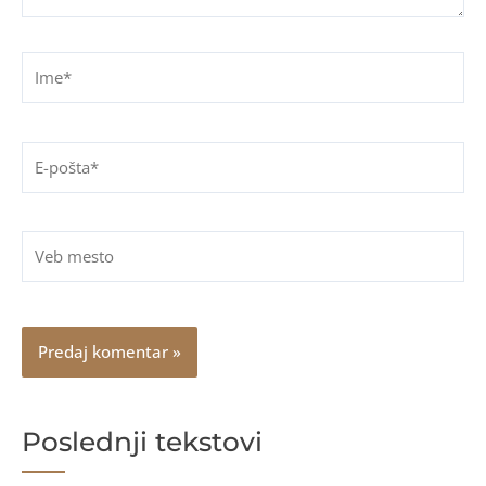
Ime*
E-
pošta*
Veb
mesto
Poslednji tekstovi