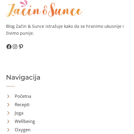
Blog Začin & Sunce istražuje kako da se hranimo ukusnije i
živimo punije.
Facebook
Instagram
Pinterest
Navigacija
Početna
Recepti
Joga
Wellbeing
Oxygen