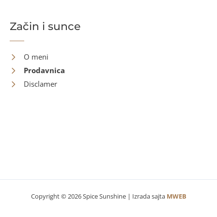
Začin i sunce
O meni
Prodavnica
Disclamer
Kontakt
Copyright © 2026 Spice Sunshine | Izrada sajta
MWEB