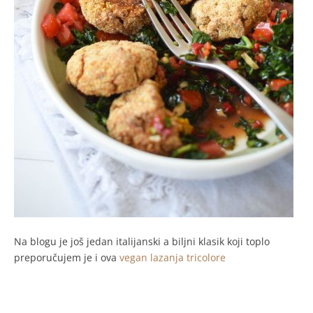
Na blogu je još jedan italijanski a biljni klasik koji toplo
preporučujem je i ova
vegan lazanja tricolore