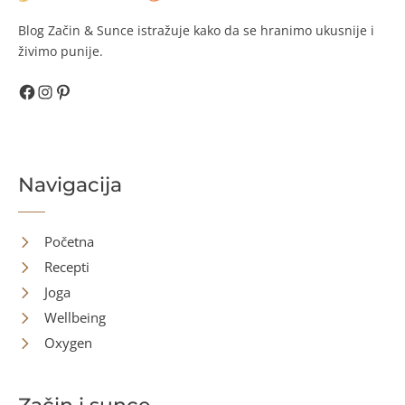
Blog Začin & Sunce istražuje kako da se hranimo ukusnije i
živimo punije.
Facebook
Instagram
Pinterest
Navigacija
Početna
Recepti
Joga
Wellbeing
Oxygen