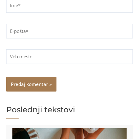
Ime*
E-
pošta*
Veb
mesto
Poslednji tekstovi