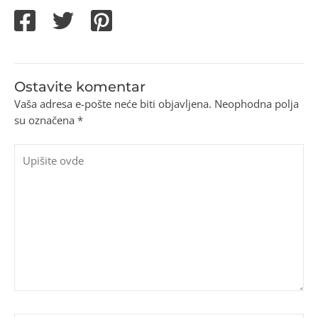
Ostavite komentar
Vaša adresa e-pošte neće biti objavljena.
Neophodna polja
su označena
*
Upišite
ovde