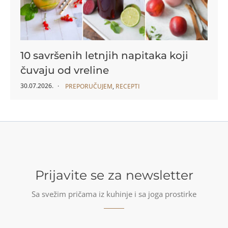
10 savršenih letnjih napitaka koji
čuvaju od vreline
30.07.2026.
PREPORUČUJEM
,
RECEPTI
Prijavite se za newsletter
Sa svežim pričama iz kuhinje i sa joga prostirke