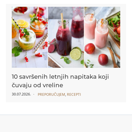
10 savršenih letnjih napitaka koji
čuvaju od vreline
30.07.2026.
PREPORUČUJEM
,
RECEPTI