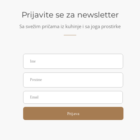
Prijavite se za newsletter
Sa svežim pričama iz kuhinje i sa joga prostirke
Prijava