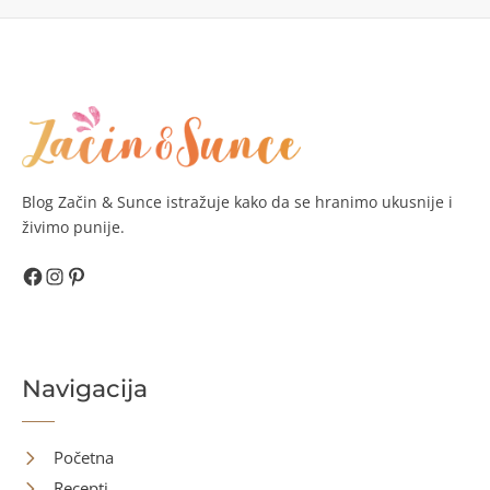
Blog Začin & Sunce istražuje kako da se hranimo ukusnije i
živimo punije.
Facebook
Instagram
Pinterest
Navigacija
Početna
Recepti