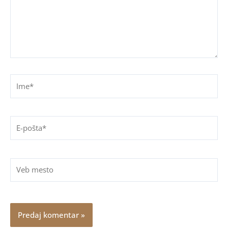
Ime*
E-
pošta*
Veb
mesto