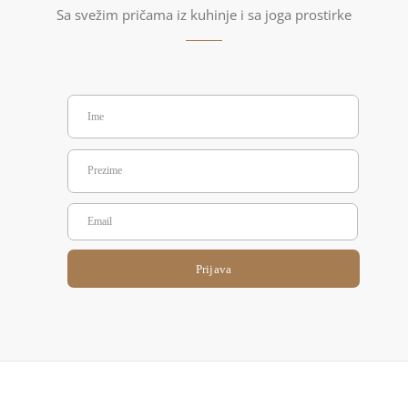
Sa svežim pričama iz kuhinje i sa joga prostirke
Prijava