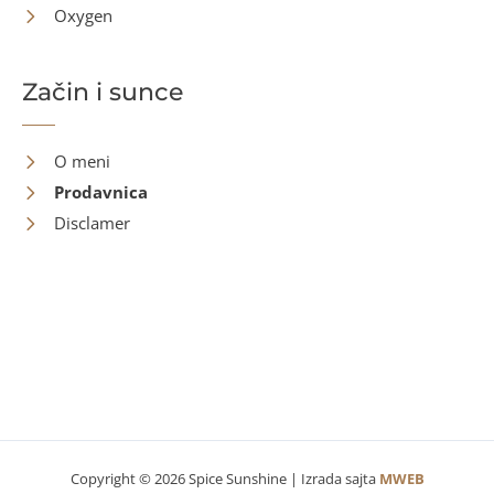
Oxygen
Začin i sunce
O meni
Prodavnica
Disclamer
Kontakt
Copyright © 2026 Spice Sunshine | Izrada sajta
MWEB