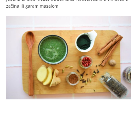
začina ili garam masalom.