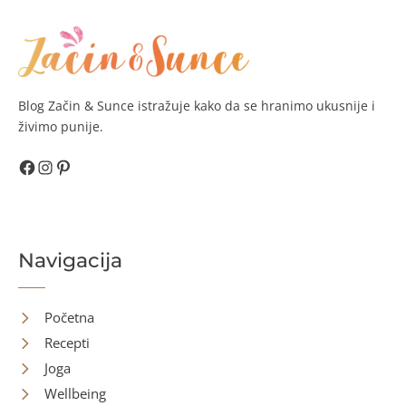
Blog Začin & Sunce istražuje kako da se hranimo ukusnije i
živimo punije.
Facebook
Instagram
Pinterest
Navigacija
Početna
Recepti
Joga
Wellbeing