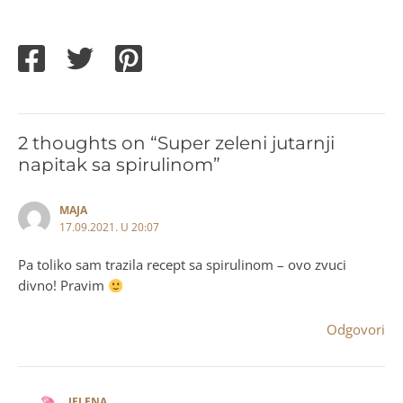
2 thoughts on “Super zeleni jutarnji
napitak sa spirulinom”
MAJA
17.09.2021. U 20:07
Pa toliko sam trazila recept sa spirulinom – ovo zvuci
divno! Pravim
Odgovori
JELENA