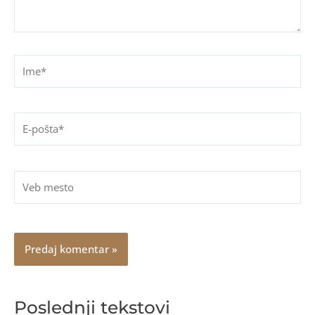
Ime*
E-
pošta*
Veb
mesto
Poslednji tekstovi