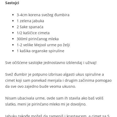
Sastojci
3-4cm korena svežeg đumbira
1 zelena jabuka
2 šake spanaća
1/2 kašičice cimeta
300ml pirinčanog mleka
1-2 velike Mejool urme po želji
1 kašika organske spiruline
Sve očišćene sastojke jednostavno izblendaj i uživaj!
Svež đumbir je potpuno izbrisao algasti ukus spiruline a
cimet koji sam ponekad menjala i drugim začinima pomogao
da sve ovo zajedno bude veoma ukusno.
Nisam ubacivala urme, ovde sam ih stavila ako baš voliš
slatko, meni je pirinčano mleko mi je dovoljno.
Jabuku takođe možeš da zameniš i krastavcem, a cimet sa 5