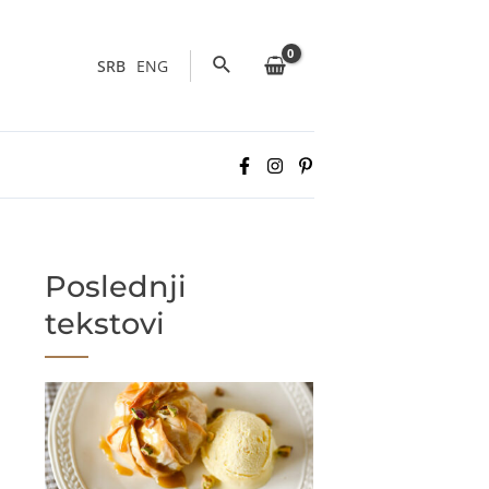
Pretraga
SRB
ENG
Poslednji
tekstovi