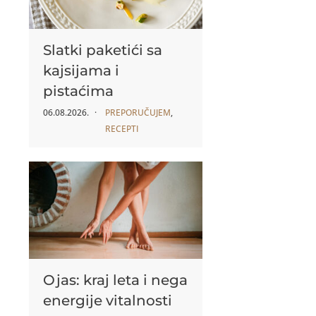
Slatki paketići sa
kajsijama i
pistaćima
06.08.2026.
PREPORUČUJEM
,
RECEPTI
Ojas: kraj leta i nega
energije vitalnosti