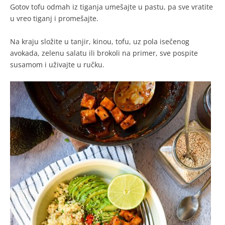
Gotov tofu odmah iz tiganja umešajte u pastu, pa sve vratite
u vreo tiganj i promešajte.
Na kraju složite u tanjir, kinou, tofu, uz pola isečenog
avokada, zelenu salatu ili brokoli na primer, sve pospite
susamom i uživajte u ručku.