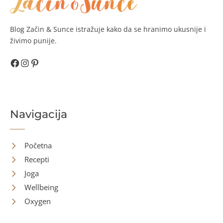
Blog Začin & Sunce istražuje kako da se hranimo ukusnije i
živimo punije.
Facebook
Instagram
Pinterest
Navigacija
Početna
Recepti
Joga
Wellbeing
Oxygen