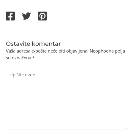
Ostavite komentar
Vaša adresa e-pošte neće biti objavljena.
Neophodna polja
su označena
*
Upišite
ovde