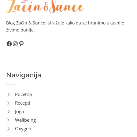
Blog Začin & Sunce istražuje kako da se hranimo ukusnije i
živimo punije.
Facebook
Instagram
Pinterest
Navigacija
Početna
Recepti
Joga
Wellbeing
Oxygen