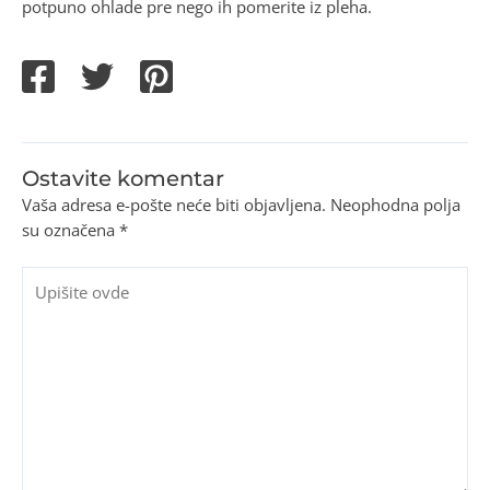
potpuno ohlade pre nego ih pomerite iz pleha.
Ostavite komentar
Vaša adresa e-pošte neće biti objavljena.
Neophodna polja
su označena
*
Upišite
ovde