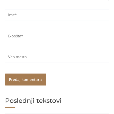
Ime*
E-
pošta*
Veb
mesto
Poslednji tekstovi