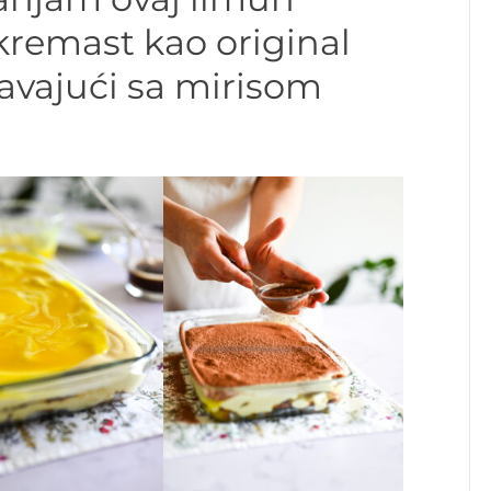
kremast kao original
avajući sa mirisom