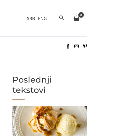
Pretraga
SRB
ENG
Poslednji
tekstovi