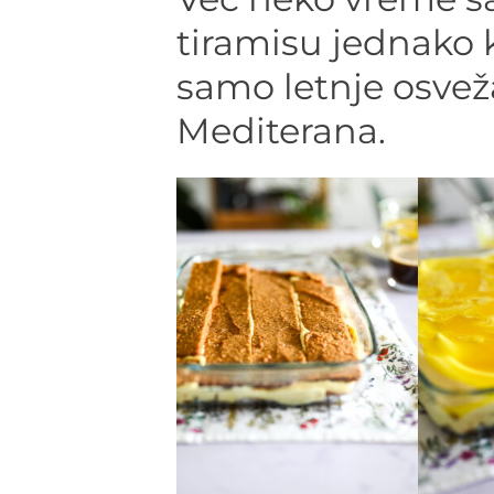
tiramisu jednako 
samo letnje osvež
Mediterana.