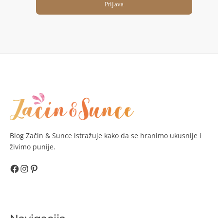
Prijava
Blog Začin & Sunce istražuje kako da se hranimo ukusnije i
živimo punije.
Facebook
Instagram
Pinterest