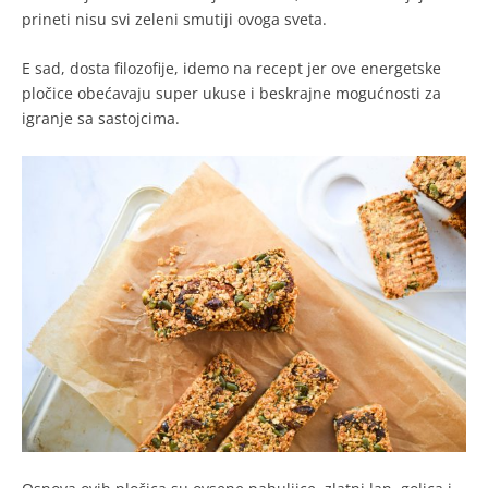
prineti nisu svi zeleni smutiji ovoga sveta.
E sad, dosta filozofije, idemo na recept jer ove energetske
pločice obećavaju super ukuse i beskrajne mogućnosti za
igranje sa sastojcima.