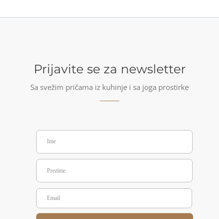
Prijavite se za newsletter
Sa svežim pričama iz kuhinje i sa joga prostirke