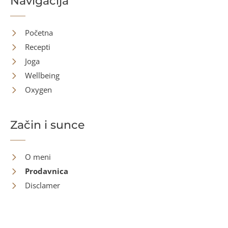
Navigacija
Početna
Recepti
Joga
Wellbeing
Oxygen
Začin i sunce
O meni
Prodavnica
Disclamer
Kontakt