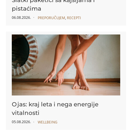
pistaćima
06.08.2026.
PREPORUČUJEM
,
RECEPTI
Ojas: kraj leta i nega energije
vitalnosti
05.08.2026.
WELLBEING