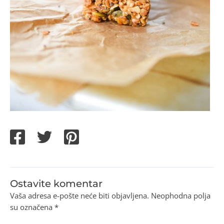
Ostavite komentar
Vaša adresa e-pošte neće biti objavljena.
Neophodna polja
su označena
*