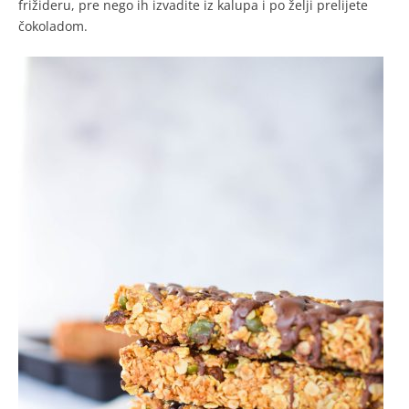
frižideru, pre nego ih izvadite iz kalupa i po želji prelijete
čokoladom.