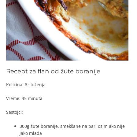
Recept za flan od žute boranije
Količina: 6 služenja
Vreme: 35 minuta
Sastojci:
300g žute boranije, smekšane na pari osim ako nije
jako mlada