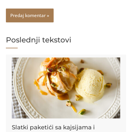
Poslednji tekstovi
Slatki paketići sa kajsijama i