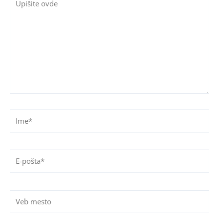
ovde
Ime*
E-
pošta*
Veb
mesto