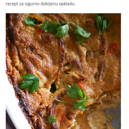
recept za sigurno dobijenu opkladu.