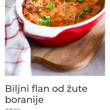
Biljni flan od žute
boranije
29.08.2023.