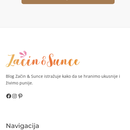
Blog Začin & Sunce istražuje kako da se hranimo ukusnije i
živimo punije.
Facebook
Instagram
Pinterest
Navigacija