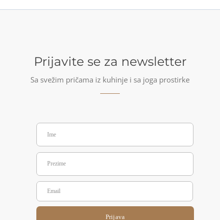
Prijavite se za newsletter
Sa svežim pričama iz kuhinje i sa joga prostirke
Prijava