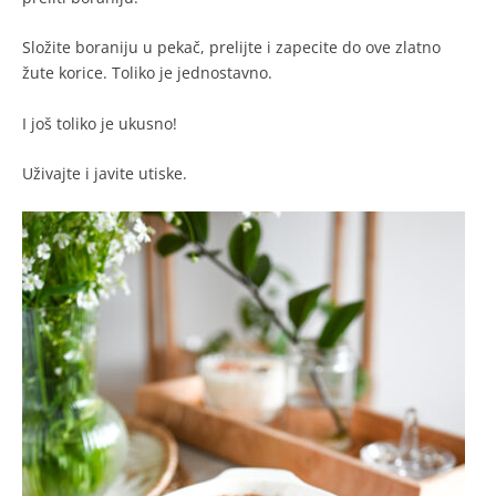
Složite boraniju u pekač, prelijte i zapecite do ove zlatno
žute korice. Toliko je jednostavno.
I još toliko je ukusno!
Uživajte i javite utiske.