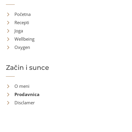
Početna
Recepti
Joga
Wellbeing
Oxygen
Začin i sunce
O meni
Prodavnica
Disclamer
Kontakt