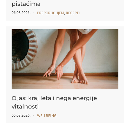
pistaćima
06.08.2026.
PREPORUČUJEM
,
RECEPTI
Ojas: kraj leta i nega energije
vitalnosti
05.08.2026.
WELLBEING