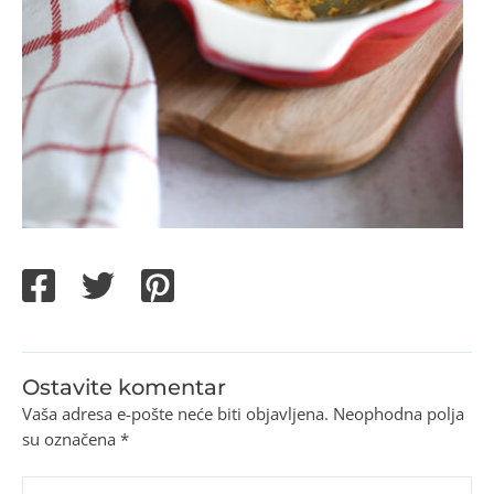
Ostavite komentar
Vaša adresa e-pošte neće biti objavljena.
Neophodna polja
su označena
*
Upišite