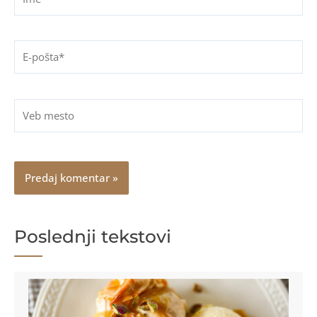
E-
pošta*
Veb
mesto
Poslednji tekstovi