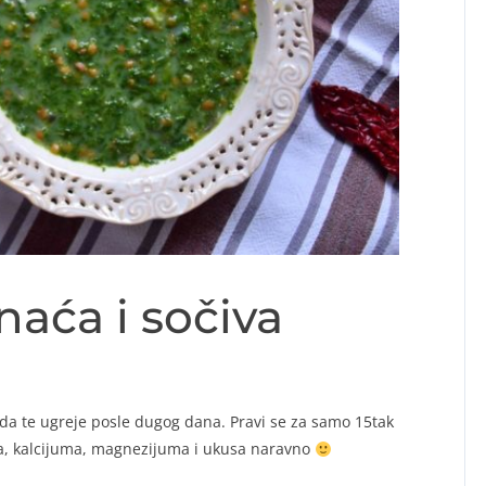
aća i sočiva
a da te ugreje posle dugog dana. Pravi se za samo 15tak
ma, kalcijuma, magnezijuma i ukusa naravno