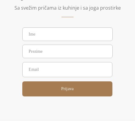
Sa svežim pričama iz kuhinje i sa joga prostirke
Prijava