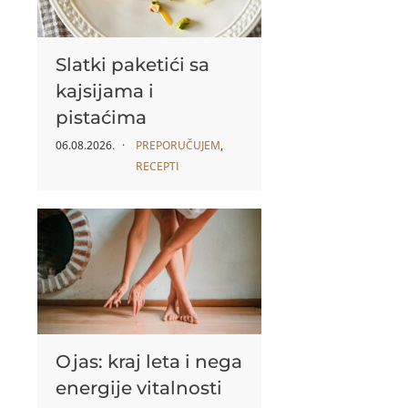
Slatki paketići sa
kajsijama i
pistaćima
06.08.2026.
PREPORUČUJEM
,
RECEPTI
Ojas: kraj leta i nega
energije vitalnosti