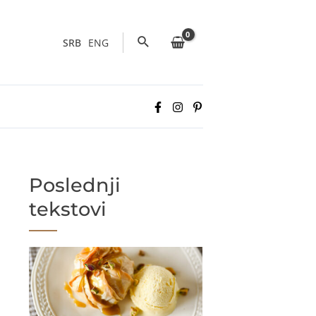
Pretraga
SRB
ENG
Poslednji
tekstovi